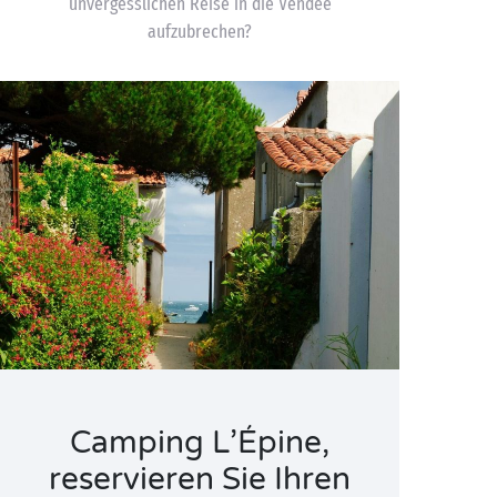
unvergesslichen Reise in die Vendée
aufzubrechen?
Camping L’Épine,
reservieren Sie Ihren