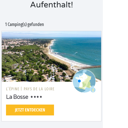
Aufenthalt!
1 Camping(s) gefunden
L’ÉPINE |
PAYS DE LA LOIRE
La Bosse
JETZT ENTDECKEN