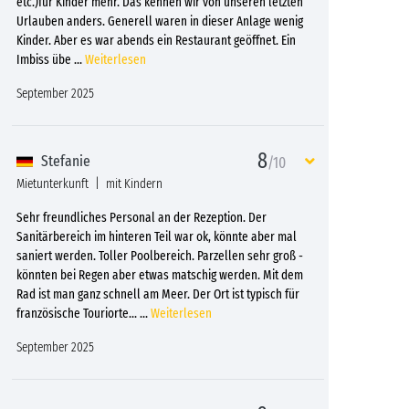
etc.)für Kinder mehr. Das kennen wir von unseren letzten
Urlauben anders. Generell waren in dieser Anlage wenig
Kinder. Aber es war abends ein Restaurant geöffnet. Ein
Imbiss übe
...
Weiterlesen
September 2025
8
Stefanie
/10
Mietunterkunft
mit Kindern
Sehr freundliches Personal an der Rezeption. Der
Sanitärbereich im hinteren Teil war ok, könnte aber mal
saniert werden. Toller Poolbereich. Parzellen sehr groß -
könnten bei Regen aber etwas matschig werden. Mit dem
Rad ist man ganz schnell am Meer. Der Ort ist typisch für
französische Touriorte...
...
Weiterlesen
September 2025