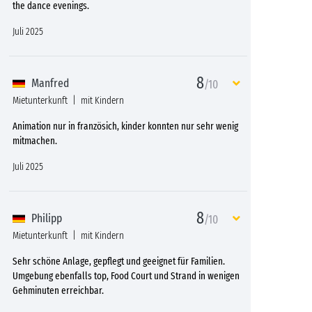
the dance evenings.
Juli 2025
8
Manfred
/10
Mietunterkunft
mit Kindern
Animation nur in französich, kinder konnten nur sehr wenig
mitmachen.
Juli 2025
8
Philipp
/10
Mietunterkunft
mit Kindern
Sehr schöne Anlage, gepflegt und geeignet für Familien.
Umgebung ebenfalls top, Food Court und Strand in wenigen
Gehminuten erreichbar.