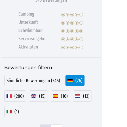
345 Bewertungen
Camping
Unterkunft
Schwimmbad
Serviceangebot
Aktivitäten
Bewertungen filtern :
Sämtliche Bewertungen (345)
(26)
(280)
(15)
(10)
(13)
(1)