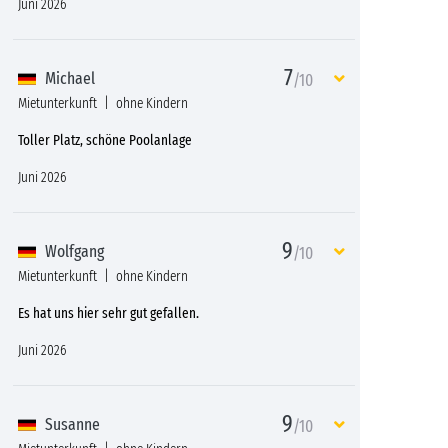
Juni 2026
7
Michael
/10
Mietunterkunft
ohne Kindern
Toller Platz, schöne Poolanlage
Juni 2026
9
Wolfgang
/10
Mietunterkunft
ohne Kindern
Es hat uns hier sehr gut gefallen.
Juni 2026
9
Susanne
/10