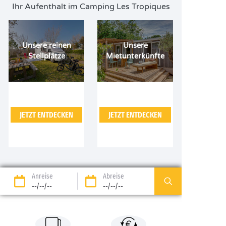
Ihr Aufenthalt im Camping Les Tropiques
Unsere reinen
Unsere
Stellplätze
Mietunterkünfte
JETZT ENTDECKEN
JETZT ENTDECKEN
Anreise
Abreise
--/--/--
--/--/--