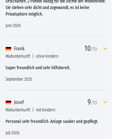
Ortschaften. 2 Punkte Abzug für die Dichte der Mobilheime.
Sie stehen sehr dicht und zugewandt, es ist keine
Privatsphäre möglich.
Juni 2026
10
Frank
/10
Mietunterkunft
ohne Kindern
Super freundlich und sehr hilfsbereit.
September 2025
9
Josef
/10
Mietunterkunft
mit Kindern
Personal sehr freundlich. Anlage sauber und gepflegt.
Juli 2026