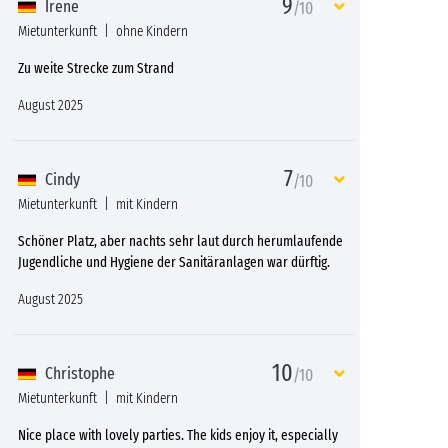
9
Irene
/10
Mietunterkunft
ohne Kindern
Zu weite Strecke zum Strand
August 2025
7
Cindy
/10
Mietunterkunft
mit Kindern
Schöner Platz, aber nachts sehr laut durch herumlaufende
Jugendliche und Hygiene der Sanitäranlagen war dürftig.
August 2025
10
Christophe
/10
Mietunterkunft
mit Kindern
Nice place with lovely parties. The kids enjoy it, especially