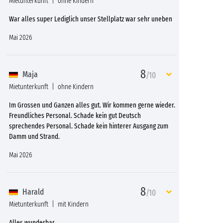
Mietunterkunft
ohne Kindern
War alles super Lediglich unser Stellplatz war sehr uneben
Mai 2026
8
Maja
/10
Mietunterkunft
ohne Kindern
Im Grossen und Ganzen alles gut. Wir kommen gerne wieder.
Freundliches Personal. Schade kein gut Deutsch
sprechendes Personal. Schade kein hinterer Ausgang zum
Damm und Strand.
Mai 2026
8
Harald
/10
Mietunterkunft
mit Kindern
Alles wunderbar