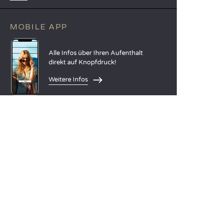
MOBILE APP
Alle Infos über Ihren Aufenthalt
direkt auf Knopfdruck!
Weitere Infos
SPRACHEN
Nederlands
English
Español
Français
Deutsch
Italiano