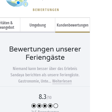
BEWERTUNGEN
vitäten &
Umgebung
Kundenbewertungen
ceangebot
Bewertungen unserer
Feriengäste
Niemand kann besser über das Erlebnis
Sandaya berichten als unsere Feriengäste.
Gastronomie, Unte...
Weiterlesen
8.3
/10