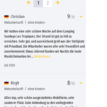
1
2
9
Christian
/10
Mietunterkunft
ohne Kindern
Wir hatten eine sehr schöne Woche auf dem Camping
Sandaya Les Tropiques. Der Strand ist gut zu Fuß zu
erreichen. Sehr gut, und ausreichend groß war der Stellplatz
mit Privatbad. Die Mitarbeiter waren alle sehr freundlich und
zuvorkommend. Etwas störend fanden wir Nachts die laute
Musik/Animation tei
...
Weiterlesen
Juli 2026
8
Birgit
/10
Mietunterkunft
ohne Kindern
Alles top, sehr schön ausgestattetes Mobilheim, sehr
sauberer Platz. Gute Anbindung zu den umliegenden