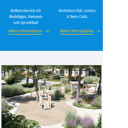
Wellnessbereich mit
Kostenlose Kids, Juniors
Modellagen, Hammam
& Teens Clubs
und Sprudelbad
Nähere Informationen
Nähere Informationen