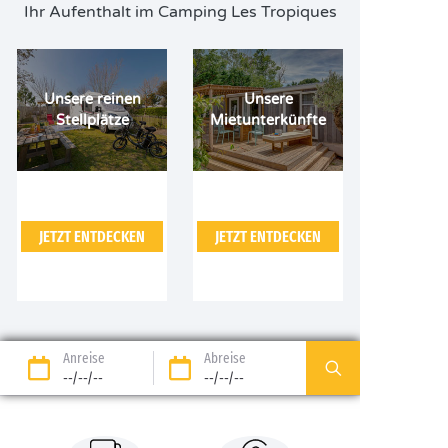
Ihr Aufenthalt im Camping Les Tropiques
Unsere reinen
Unsere
Stellplätze
Mietunterkünfte
JETZT ENTDECKEN
JETZT ENTDECKEN
Anreise
Abreise
--/--/--
--/--/--