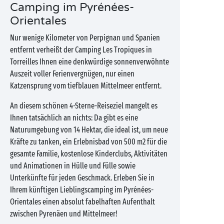
Camping im Pyrénées-
Orientales
Nur wenige Kilometer von Perpignan und Spanien
entfernt verheißt der Camping Les Tropiques in
Torreilles Ihnen eine denkwürdige sonnenverwöhnte
Auszeit voller Ferienvergnügen, nur einen
Katzensprung vom tiefblauen Mittelmeer entfernt.
An diesem schönen 4-Sterne-Reiseziel mangelt es
Ihnen tatsächlich an nichts: Da gibt es eine
Naturumgebung von 14 Hektar, die ideal ist, um neue
Kräfte zu tanken, ein Erlebnisbad von 500 m2 für die
gesamte Familie, kostenlose Kinderclubs, Aktivitäten
und Animationen in Hülle und Fülle sowie
Unterkünfte für jeden Geschmack. Erleben Sie in
Ihrem künftigen Lieblingscamping im Pyrénées-
Orientales einen absolut fabelhaften Aufenthalt
zwischen Pyrenäen und Mittelmeer!