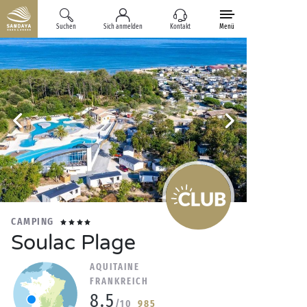
Suchen
Sich anmelden
Kontakt
Menü
CAMPING
Soulac Plage
AQUITAINE
FRANKREICH
8.5
/10
985