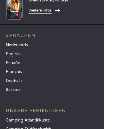
direkt auf Knopfdruck!
Weitere Infos
SPRACHEN
Nederlands
English
Español
Français
Deutsch
Italiano
UNSERE FERIENIDEEN
Camping Atlantikküste