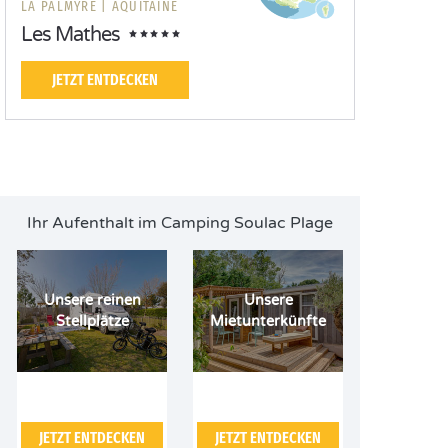
LA PALMYRE |
AQUITAINE
Les Mathes
JETZT ENTDECKEN
Ihr Aufenthalt im Camping Soulac Plage
Unsere reinen
Unsere
Stellplätze
Mietunterkünfte
JETZT ENTDECKEN
JETZT ENTDECKEN