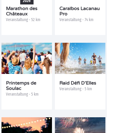
2026
Marathon des
Caraïbos Lacanau
Châteaux
Pro
Veranstaltung - 52 km
Veranstaltung - 74 km
Printemps de
Raid Défi D’Elles
Soulac
Veranstaltung - 5 km
Veranstaltung - 5 km