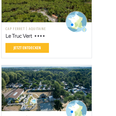
CAP FERRET |
AQUITAINE
Le Truc Vert
JETZT ENTDECKEN