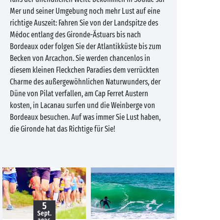
Mer und seiner Umgebung noch mehr Lust auf eine
richtige Auszeit: Fahren Sie von der Landspitze des
Médoc entlang des Gironde-Ästuars bis nach
Bordeaux oder folgen Sie der Atlantikküste bis zum
Becken von Arcachon. Sie werden chancenlos in
diesem kleinen Fleckchen Paradies dem verrückten
Charme des außergewöhnlichen Naturwunders, der
Düne von Pilat verfallen, am Cap Ferret Austern
kosten, in Lacanau surfen und die Weinberge von
Bordeaux besuchen. Auf was immer Sie Lust haben,
die Gironde hat das Richtige für Sie!
5
Sept.