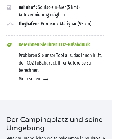
Bahnhof :
Soulac-sur-Mer (5 km) -
Autovermietung möglich
Flughafen :
Bordeaux-Mérignac (95 km)
Berechnen Sie Ihren CO2-Fußabdruck
Probieren Sie unser Tool aus, das Ihnen hilft,
den CO2-Fußabdruck Ihrer Autoreise zu
berechnen.
Mehr sehen
Der Campingplatz und seine
Umgebung
Fans der unendlichen Weite bekommen in Soulac-sur-