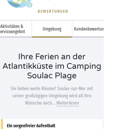
BEWERTUNGEN
Aktivitäten &
Umgebung
Kundenbewertungen
Serviceangebot
Ihre Ferien an der
Atlantikküste im Camping
Soulac Plage
Sie lieben weite Räume? Soulac-sur-Mer mit
seiner großzügigen Umgebung wird all Ihre
Wünsche nach...
Weiterlesen
Ein sorgenfreier Aufenthalt