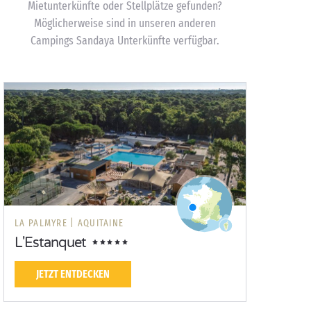
Mietunterkünfte oder Stellplätze gefunden?
Möglicherweise sind in unseren anderen
Campings Sandaya Unterkünfte verfügbar.
LA PALMYRE |
AQUITAINE
L'Estanquet
JETZT ENTDECKEN