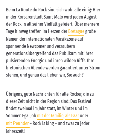
Beim La Route du Rock sind sich wohl alle einig: Hier
in der Korsarenstadt Saint-Malo wird jeden August
der Rock in all seiner Vielfalt gefeiert! Über mehrere
Tage hinweg treffen im Herzen der
Bretagne
große
Namen der internationalen Musikszene auf
spannende Newcomer und verzaubern
generationsübergreifend das Publikum mit ihrer
pulsierenden Energie und ihren wilden Riffs. Ihre
bretonischen Abende werden garantiert unter Strom
stehen, und genau das lieben wir, Sie auch?
Übrigens, gute Nachrichten für alle Rocker, die zu
dieser Zeit nicht in der Region sind: Das Festival
findet zweimal im Jahr statt, im Winter und im
Sommer. Egal, ob
mit der Familie
,
als Paar
oder
mit Freunden
– Rock is king – und zwar zu jeder
Jahreszeit!