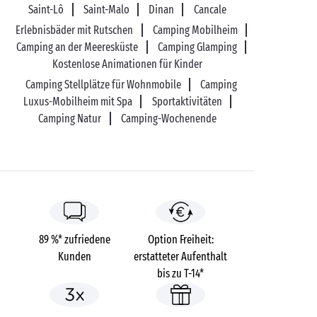
Saint-Lô
Saint-Malo
Dinan
Cancale
Erlebnisbäder mit Rutschen
Camping Mobilheim
Camping an der Meeresküste
Camping Glamping
Kostenlose Animationen für Kinder
Camping Stellplätze für Wohnmobile
Camping
Luxus-Mobilheim mit Spa
Sportaktivitäten
Camping Natur
Camping-Wochenende
89 %* zufriedene
Option Freiheit:
Kunden
erstatteter Aufenthalt
bis zu T-14*