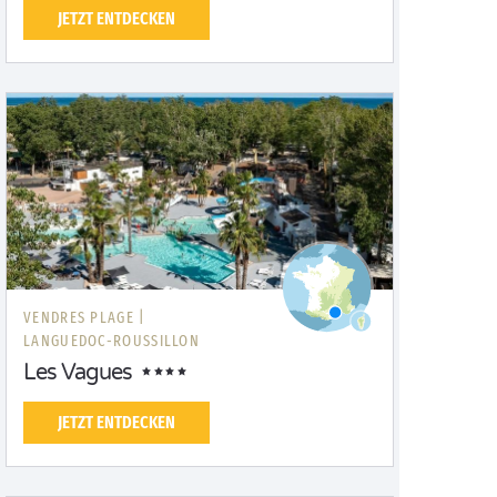
JETZT ENTDECKEN
VENDRES PLAGE |
LANGUEDOC-ROUSSILLON
Les Vagues
JETZT ENTDECKEN