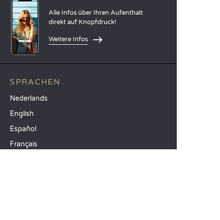
Alle Infos über Ihren Aufenthalt
direkt auf Knopfdruck!
Weitere Infos
SPRACHEN
Nederlands
English
Español
Français
Deutsch
Italiano
UNSERE FERIENIDEEN