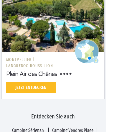
MONTPELLIER |
LANGUEDOC-ROUSSILLON
Plein Air des Chênes
JETZT ENTDECKEN
Entdecken Sie auch
Camping Sérignan
Camping Vendres Plage