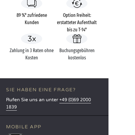
89 %* zufriedene
Option Freiheit:
Kunden
erstatteter Aufenthalt
bis zu T-14*
Zahlung in 3 Raten ohne
Buchungsgebühren
Kosten
kostenlos
SIE HABEN EINE FRAGE?
Rufen Sie uns an unter
+49 (0)69 2000
1839
MOBILE APP