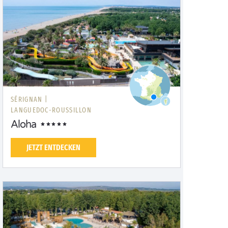
SÉRIGNAN |
LANGUEDOC-ROUSSILLON
Aloha
JETZT ENTDECKEN