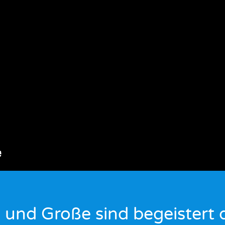
e und Große sind begeistert 