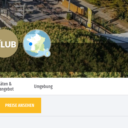
täten &
Umgebung
eangebot
PREISE ANSEHEN