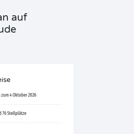
an auf
lude
eise
s zum 4 Oktober 2026
 76 Stellplätze