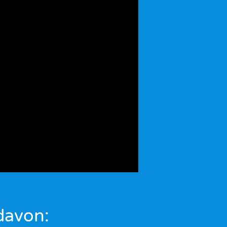
davon: