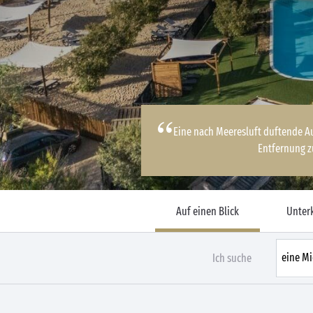
Eine nach Meeresluft duftende Aus
Entfernung 
Auf einen Blick
Unter
Ich suche