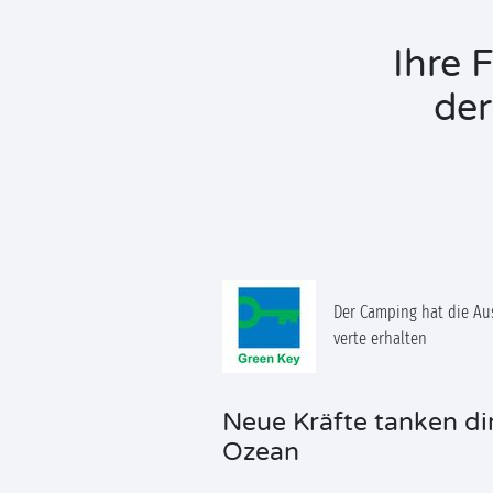
Ihre 
der
Der Camping hat die Au
verte erhalten
Neue Kräfte tanken di
Ozean