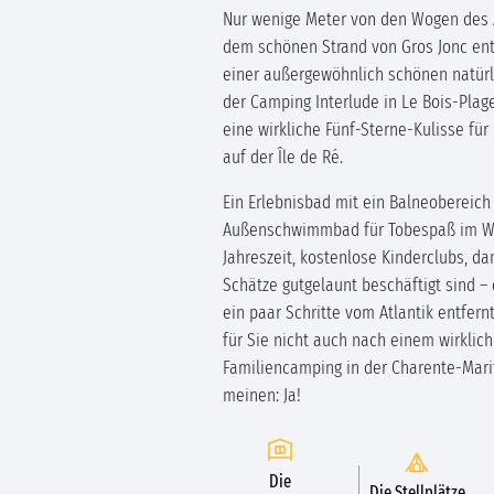
Nur wenige Meter von den Wogen des 
dem schönen Strand von Gros Jonc entf
einer außergewöhnlich schönen natü
der Camping Interlude in Le Bois-Plag
eine wirkliche Fünf-Sterne-Kulisse für
auf der Île de Ré.
Ein Erlebnisbad mit ein Balneobereich
Außenschwimmbad für Tobespaß im Wa
Jahreszeit, kostenlose Kinderclubs, da
Schätze gutgelaunt beschäftigt sind –
ein paar Schritte vom Atlantik entfernt
für Sie nicht auch nach einem wirklich
Familiencamping in der Charente-Mari
meinen: Ja!
Die
Die Stellplätze