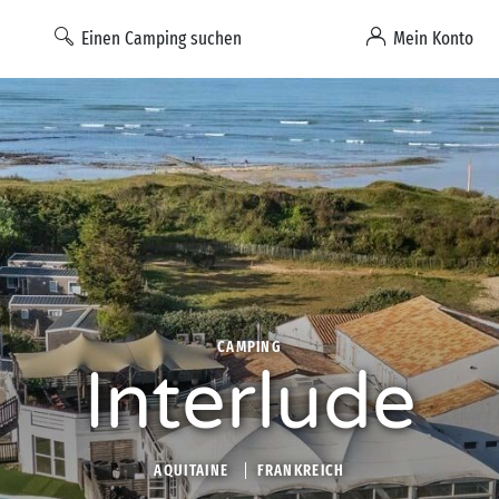
Einen Camping suchen
Mein Konto
CAMPING
Interlude
AQUITAINE
FRANKREICH