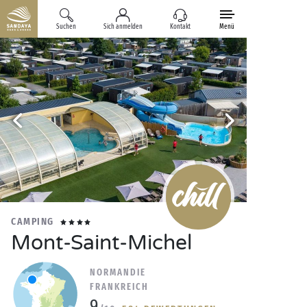
Suchen
Sich anmelden
Kontakt
Menü
CAMPING
Mont-Saint-Michel
NORMANDIE
FRANKREICH
9