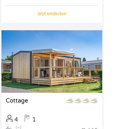
Jetzt entdecken
Cottage
4
1