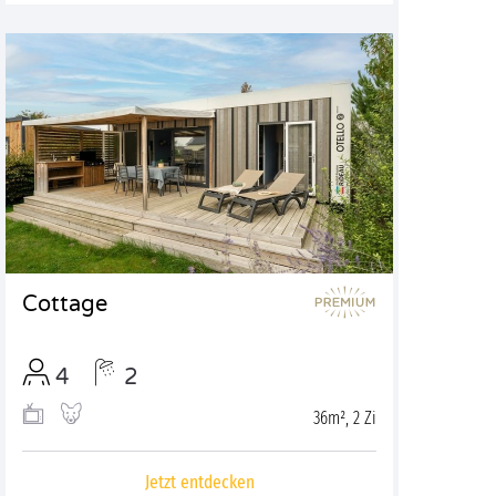
Cottage
4
2
36m², 2 Zi
Jetzt entdecken