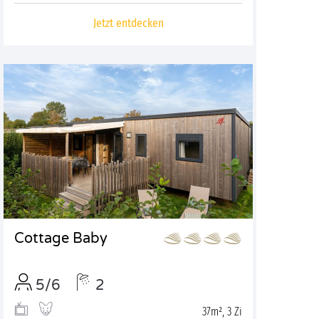
Jetzt entdecken
Cottage Baby
5/6
2
37m², 3 Zi