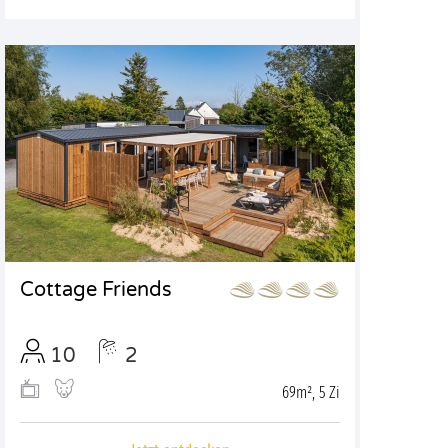
Cottage Friends
10
2
69m², 5 Zi