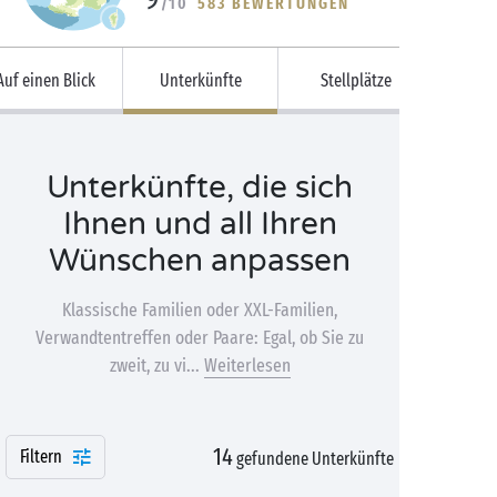
/10
583 BEWERTUNGEN
Auf einen Blick
Unterkünfte
Stellplätze
Unterkünfte, die sich
Ihnen und all Ihren
Wünschen anpassen
Klassische Familien oder XXL-Familien,
Verwandtentreffen oder Paare: Egal, ob Sie zu
zweit, zu vi...
Weiterlesen
14
Filtern
gefundene Unterkünfte