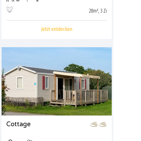
28m², 3 Zi
Jetzt entdecken
Cottage