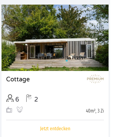
Cottage
6
2
40m², 3 Zi
Jetzt entdecken