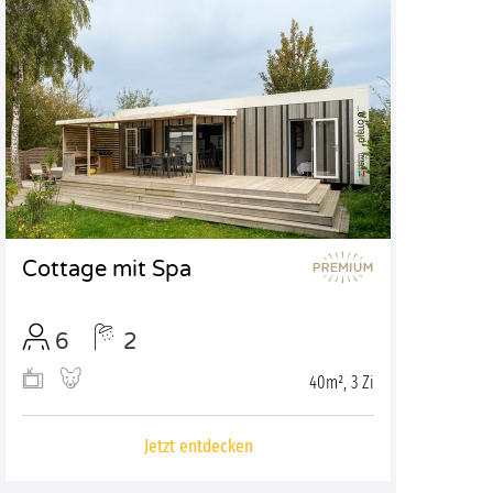
Cottage mit Spa
6
2
40m², 3 Zi
Jetzt entdecken