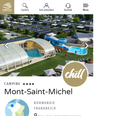
Suchen
Sich anmelden
Kontakt
Menü
CAMPING
Mont-Saint-Michel
NORMANDIE
FRANKREICH
9