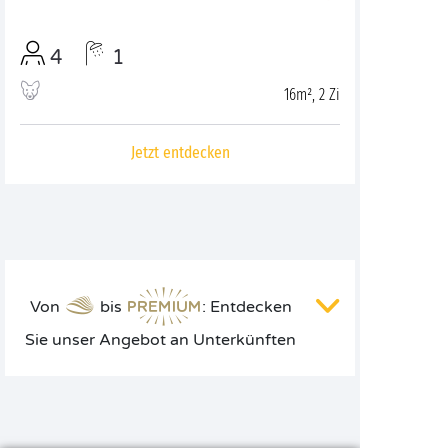
4
1
16m², 2 Zi
Jetzt entdecken
Von
bis
: Entdecken
Sie unser Angebot an Unterkünften