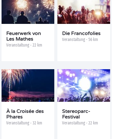
Feuerwerk von
Die Francofolies
Les Mathes
Veranstaltung - 56 km
Veranstaltung - 22 km
À la Croisée des
Stereoparc-
Phares
Festival
Veranstaltung - 32 km
Veranstaltung - 22 km