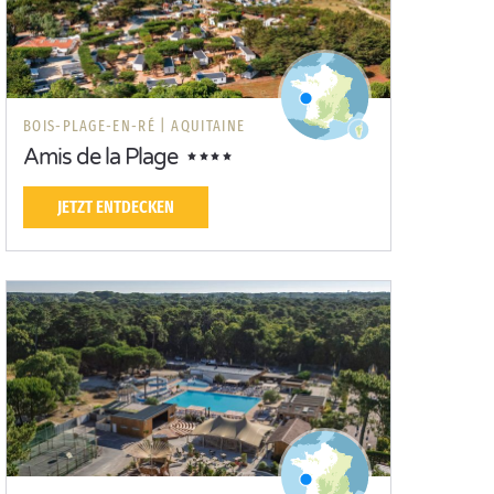
BOIS-PLAGE-EN-RÉ |
AQUITAINE
Amis de la Plage
JETZT ENTDECKEN