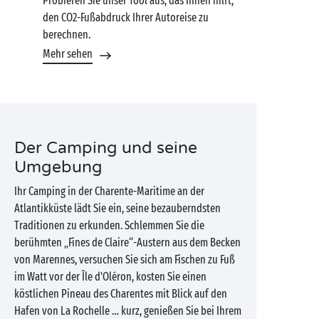
Probieren Sie unser Tool aus, das Ihnen hilft,
den CO2-Fußabdruck Ihrer Autoreise zu
berechnen.
Mehr sehen
Der Camping und seine
Umgebung
Ihr Camping in der Charente-Maritime an der
Atlantikküste lädt Sie ein, seine bezauberndsten
Traditionen zu erkunden. Schlemmen Sie die
berühmten „Fines de Claire“-Austern aus dem Becken
von Marennes, versuchen Sie sich am Fischen zu Fuß
im Watt vor der Île d'Oléron, kosten Sie einen
köstlichen Pineau des Charentes mit Blick auf den
Hafen von La Rochelle … kurz, genießen Sie bei Ihrem