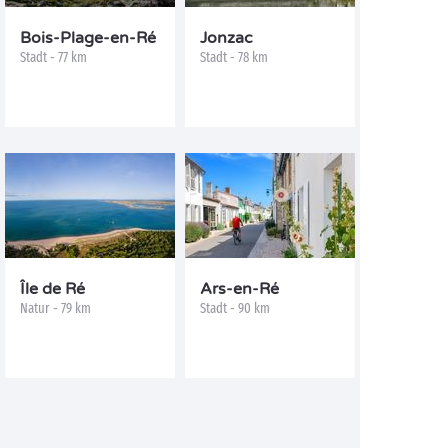
Bois-Plage-en-Ré
Jonzac
Stadt - 77 km
Stadt - 78 km
Île de Ré
Ars-en-Ré
Natur - 79 km
Stadt - 90 km