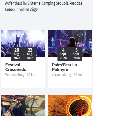
Aufenthalt im 5-Sterne-Camping Séquoia Parc das
Leben in vollen Zügen!
20
22
4
5
-
-
Aug.
Aug.
Sept.
Sept.
2026
2026
2026
2026
Festival
Palm‘Fest La
Crescendo
Palmyre
Veranstaltung - 32 km
Veranstaltung - 22 km