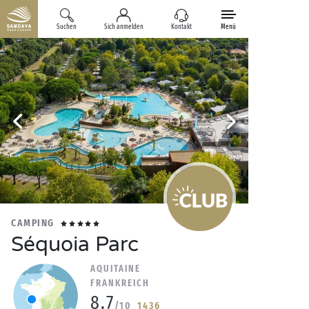
Suchen
Sich anmelden
Kontakt
Menü
CAMPING
Séquoia Parc
AQUITAINE
FRANKREICH
8.7
/10
1436