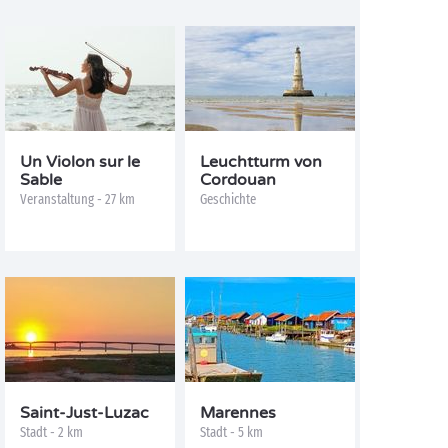
Un Violon sur le
Leuchtturm von
Sable
Cordouan
Veranstaltung - 27 km
Geschichte
Saint-Just-Luzac
Marennes
Stadt - 2 km
Stadt - 5 km