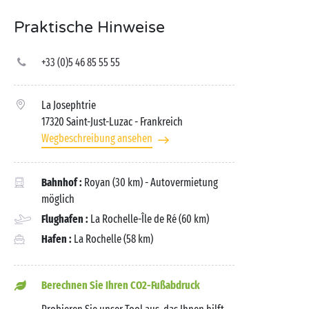
Praktische Hinweise
+33 (0)5 46 85 55 55
La Josephtrie
17320 Saint-Just-Luzac
- Frankreich
Wegbeschreibung ansehen
Bahnhof :
Royan (30 km) - Autovermietung
möglich
Flughafen :
La Rochelle-Île de Ré (60 km)
Hafen :
La Rochelle (58 km)
Berechnen Sie Ihren CO2-Fußabdruck