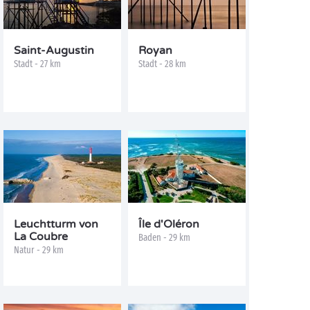
Saint-Augustin
Royan
Stadt - 27 km
Stadt - 28 km
Leuchtturm von
Île d'Oléron
La Coubre
Baden - 29 km
Natur - 29 km