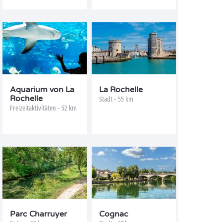
Aquarium von La
La Rochelle
Rochelle
Stadt - 55 km
Freizeitaktivitäten - 52 km
Parc Charruyer
Cognac