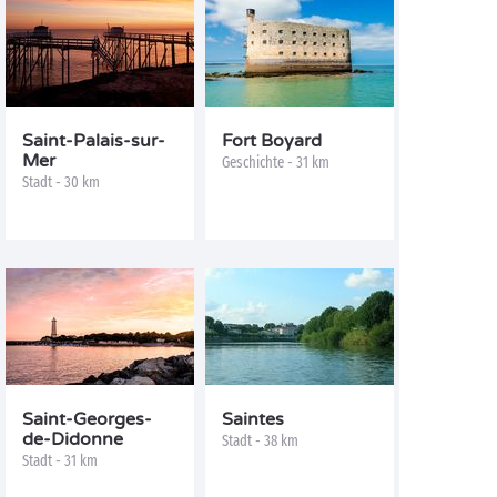
Saint-Palais-sur-
Fort Boyard
Mer
Geschichte - 31 km
Stadt - 30 km
Saint-Georges-
Saintes
de-Didonne
Stadt - 38 km
Stadt - 31 km