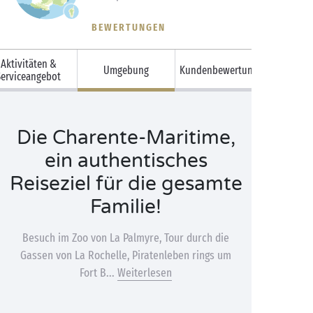
BEWERTUNGEN
Aktivitäten &
Umgebung
Kundenbewertungen
Serviceangebot
Die Charente-Maritime,
ein authentisches
Reiseziel für die gesamte
Familie!
Besuch im Zoo von La Palmyre, Tour durch die
Gassen von La Rochelle, Piratenleben rings um
Fort B...
Weiterlesen