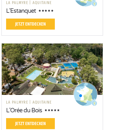
LA PALMYRE |
AQUITAINE
L'Estanquet
JETZT ENTDECKEN
LA PALMYRE |
AQUITAINE
L'Orée du Bois
JETZT ENTDECKEN