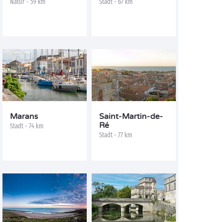
Natur - 59 km
Stadt - 67 km
Marans
Saint-Martin-de-
Ré
Stadt - 74 km
Stadt - 77 km