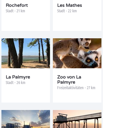
Rochefort
Les Mathes
Stadt - 21 km
Stadt - 22 km
La Palmyre
Zoo von La
Palmyre
Stadt - 26 km
Freizeitaktivitäten - 27 km