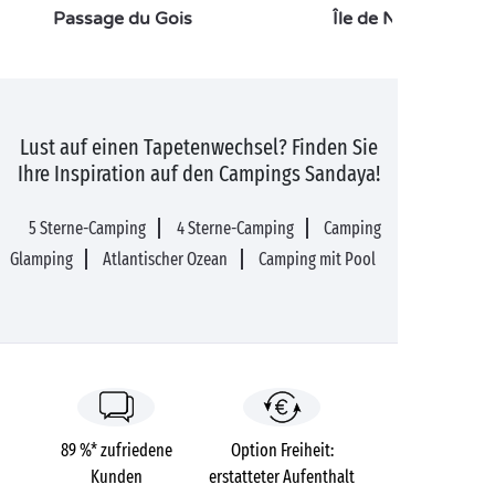
Passage du Gois
Île de Noirmoutier
Lust auf einen Tapetenwechsel? Finden Sie
Ihre Inspiration auf den Campings Sandaya!
5 Sterne-Camping
4 Sterne-Camping
Camping
Glamping
Atlantischer Ozean
Camping mit Pool
89 %* zufriedene
Option Freiheit:
Kunden
erstatteter Aufenthalt