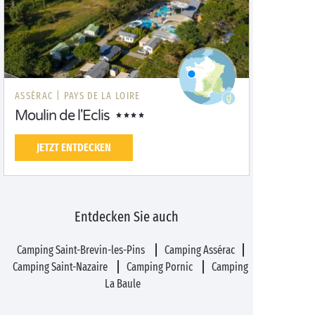
ASSÉRAC |
PAYS DE LA LOIRE
Moulin de l'Eclis
JETZT ENTDECKEN
Entdecken Sie auch
Camping Saint-Brevin-les-Pins
Camping Assérac
Camping Saint-Nazaire
Camping Pornic
Camping
La Baule