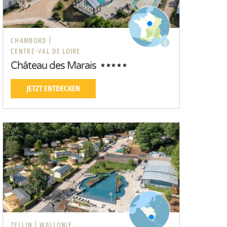
CHAMBORD |
CENTRE-VAL DE LOIRE
Château des Marais
JETZT ENTDECKEN
TELLIN |
WALLONIE