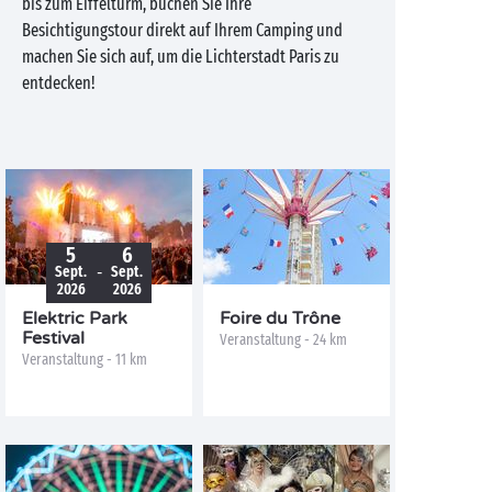
bis zum Eiffelturm, buchen Sie Ihre
Besichtigungstour direkt auf Ihrem Camping und
machen Sie sich auf, um die Lichterstadt Paris zu
entdecken!
5
6
-
Sept.
Sept.
2026
2026
Elektric Park
Foire du Trône
Festival
Veranstaltung - 24 km
Veranstaltung - 11 km