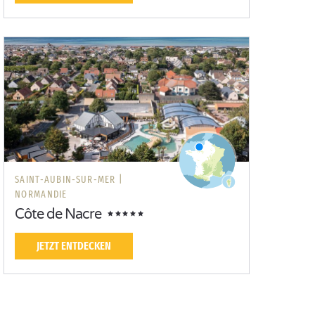
SAINT-AUBIN-SUR-MER |
NORMANDIE
Côte de Nacre
JETZT ENTDECKEN