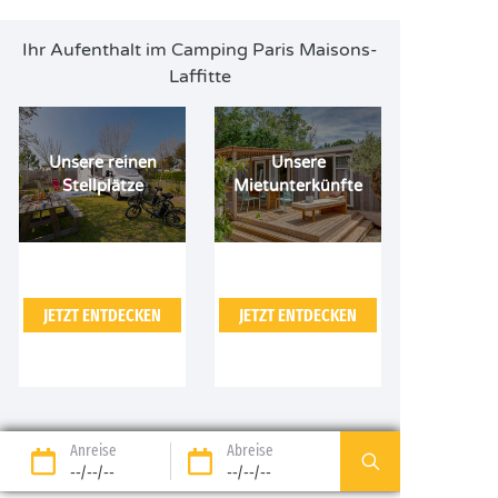
Ihr Aufenthalt im Camping Paris Maisons-
Laffitte
Unsere reinen
Unsere
Stellplätze
Mietunterkünfte
JETZT ENTDECKEN
JETZT ENTDECKEN
Anreise
Abreise
--/--/--
--/--/--