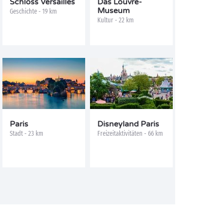
Schloss Versailles
Das Louvre-
Museum
Geschichte - 19 km
Kultur - 22 km
Paris
Disneyland Paris
Stadt - 23 km
Freizeitaktivitäten - 66 km