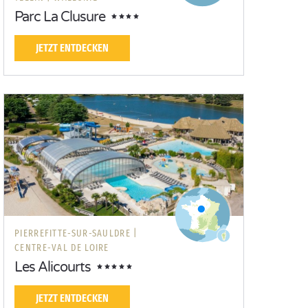
Parc La Clusure
JETZT ENTDECKEN
PIERREFITTE-SUR-SAULDRE |
CENTRE-VAL DE LOIRE
Les Alicourts
JETZT ENTDECKEN