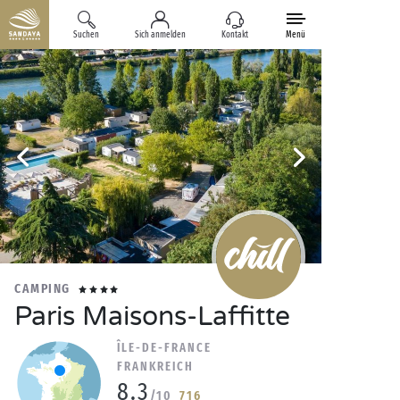
Suchen
Sich anmelden
Kontakt
Menü
CAMPING
Paris Maisons-Laffitte
ÎLE-DE-FRANCE
FRANKREICH
8.3
/10
716