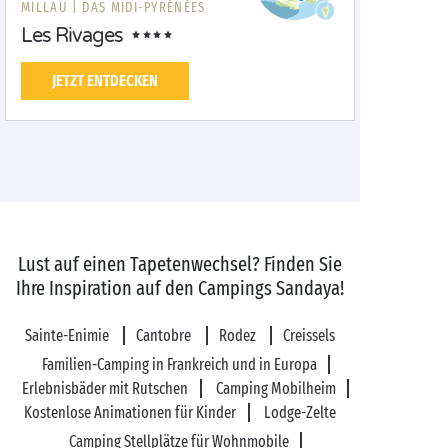
MILLAU |
DAS MIDI-PYRÉNÉES
Les Rivages
JETZT ENTDECKEN
Lust auf einen Tapetenwechsel? Finden Sie
Ihre Inspiration auf den Campings Sandaya!
Sainte-Enimie
Cantobre
Rodez
Creissels
Familien-Camping in Frankreich und in Europa
Erlebnisbäder mit Rutschen
Camping Mobilheim
Kostenlose Animationen für Kinder
Lodge-Zelte
Camping Stellplätze für Wohnmobile