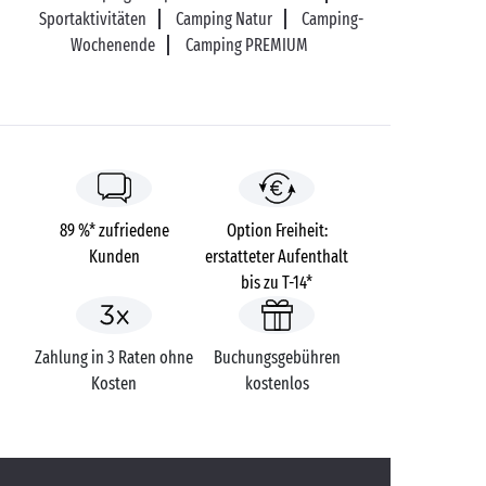
Sportaktivitäten
Camping Natur
Camping-
Wochenende
Camping PREMIUM
89 %* zufriedene
Option Freiheit:
Kunden
erstatteter Aufenthalt
bis zu T-14*
Zahlung in 3 Raten ohne
Buchungsgebühren
Kosten
kostenlos