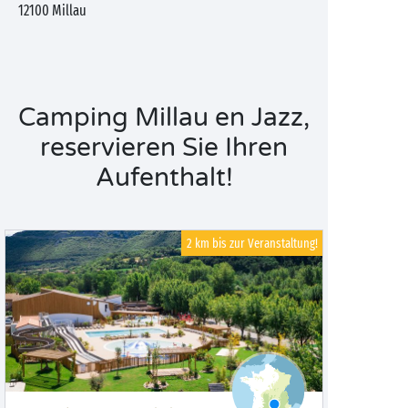
12100
Millau
Camping Millau en Jazz,
reservieren Sie Ihren
Aufenthalt!
2 km bis zur Veranstaltung!