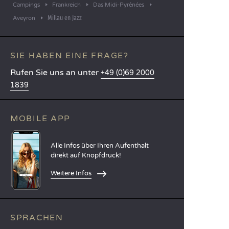
Campings
Frankreich
Das Midi-Pyrénées
Millau en Jazz
Aveyron
SIE HABEN EINE FRAGE?
Rufen Sie uns an unter
+49 (0)69 2000
1839
MOBILE APP
Alle Infos über Ihren Aufenthalt
direkt auf Knopfdruck!
Weitere Infos
SPRACHEN