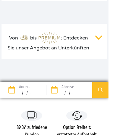
Von
bis
: Entdecken
Sie unser Angebot an Unterkünften
Anreise
Abreise
--/--/--
--/--/--
89 %* zufriedene
Option Freiheit:
Kunden
erstatteter Aufenthalt