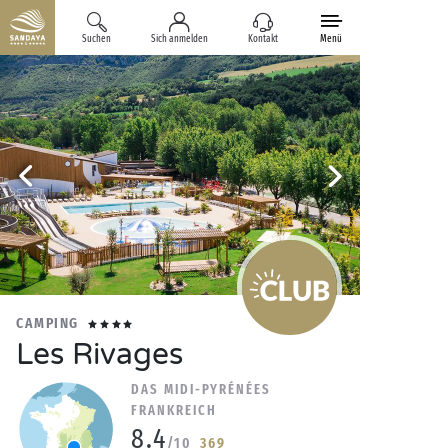
Suchen
Sich anmelden
Kontakt
Menü
CAMPING
Les Rivages
DAS MIDI-PYRÉNÉES
FRANKREICH
8.4
/10
369