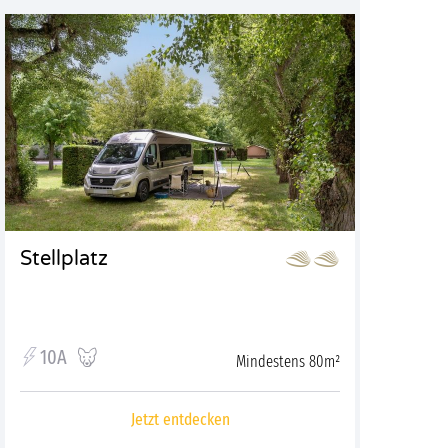
Stellplatz
10A
Mindestens 80m²
Jetzt entdecken