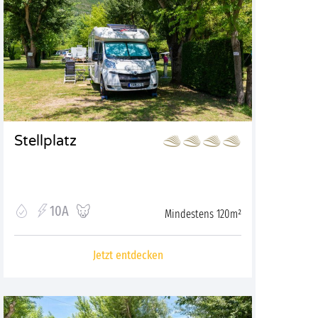
Stellplatz
10A
Mindestens 120m²
Jetzt entdecken