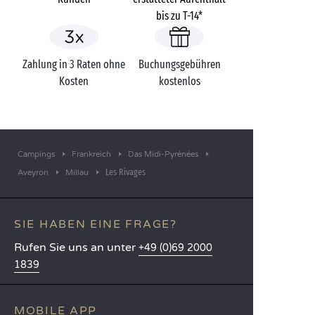
bis zu T-14*
Zahlung in 3 Raten ohne
Buchungsgebühren
Kosten
kostenlos
Campings
Frankreich
Das Midi-Pyrénées
Les Rivages
Aveyron
Millau
SIE HABEN EINE FRAGE?
Rufen Sie uns an unter
+49 (0)69 2000
1839
MOBILE APP