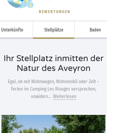
BEWERTUNGEN
Unterkünfte
Stellplätze
Baden
Ihr Stellplatz inmitten der
Natur des Aveyron
Egal, ob mit Wohnwagen, Wohnmobil oder Zelt –
Ferien im Camping Les Rivages versprechen,
unwiders...
Weiterlesen