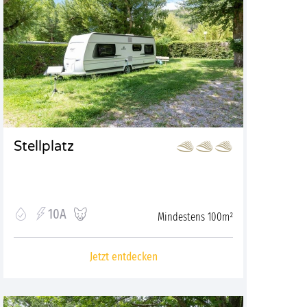
Stellplatz
10A
Mindestens 100m²
Jetzt entdecken