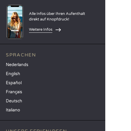
Alle Infos über Ihren Aufenthalt
direkt auf Knopfdruck!
Weitere Infos
SPRACHEN
Nederlands
English
Español
Français
Deutsch
Italiano