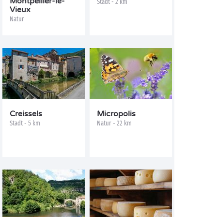
Montpellier-le-
Stadt - 2 km
Vieux
Natur
Creissels
Micropolis
Stadt - 5 km
Natur - 22 km