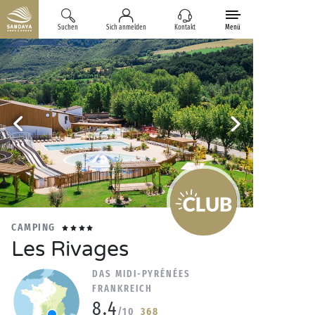
Suchen
Sich anmelden
Kontakt
Menü
CAMPING
Les Rivages
DAS MIDI-PYRÉNÉES
FRANKREICH
8.4
/10
368