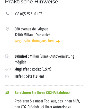
Praktische Hinweise
+33 (0)5 65 61 01 07
860 avenue de l'Aigoual
12100 Millau
- Frankreich
Wegbeschreibung ansehen
Bahnhof :
Millau (3km) - Autovermietung
möglich
Flughafen :
Rodez (82km)
Hafen :
Sète (121km)
Berechnen Sie Ihren CO2-Fußabdruck
Probieren Sie unser Tool aus, das Ihnen hilft,
den CO2-Fußabdruck Ihrer Autoreise zu