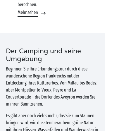
berechnen.
Mehr sehen
Der Camping und seine
Umgebung
Beginnen Sie Ihre Erkundungstour durch diese
wunderschöne Region Frankreichs mit der
Entdeckung ihres Kulturerbes. Von Millau bis Rodez
über Montpellier-le-Vieux, Peyre und La
Couvertoirade – die Dörfer des Aveyron werden Sie
in ihren Bann ziehen.
Es gibt aber noch vieles mehr, das Sie zum Staunen
bringen wird, wie die atemberaubend grüne Natur
mit ihren Flüssen, Wasserfällen und Wanderwegen in