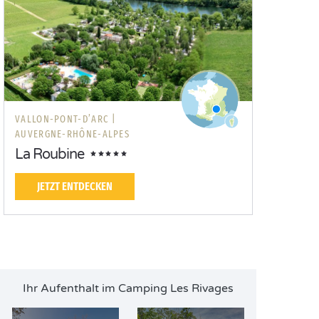
VALLON-PONT-D’ARC |
AUVERGNE-RHÔNE-ALPES
La Roubine
JETZT ENTDECKEN
Ihr Aufenthalt im Camping Les Rivages