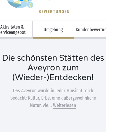
BEWERTUNGEN
Aktivitäten &
Umgebung
Kundenbewertungen
Serviceangebot
Die schönsten Stätten des
Aveyron zum
(Wieder-)Entdecken!
Das Aveyron wurde in jeder Hinsicht reich
bedacht: Kultur, Erbe, eine außergewöhnliche
Natur, vie...
Weiterlesen