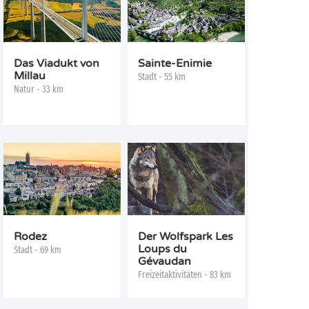
Das Viadukt von
Sainte-Enimie
Millau
Stadt - 55 km
Natur - 33 km
Rodez
Der Wolfspark Les
Loups du
Stadt - 69 km
Gévaudan
Freizeitaktivitäten - 83 km