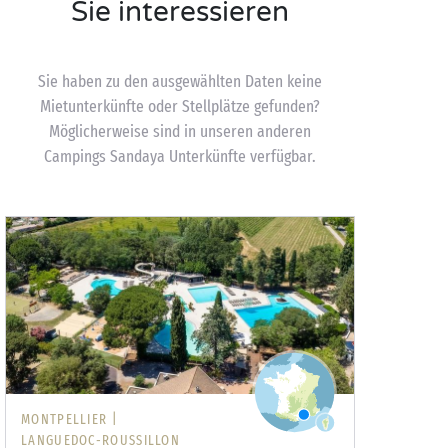
Sie interessieren
Sie haben zu den ausgewählten Daten keine
Mietunterkünfte oder Stellplätze gefunden?
Möglicherweise sind in unseren anderen
Campings Sandaya Unterkünfte verfügbar.
MONTPELLIER |
LANGUEDOC-ROUSSILLON