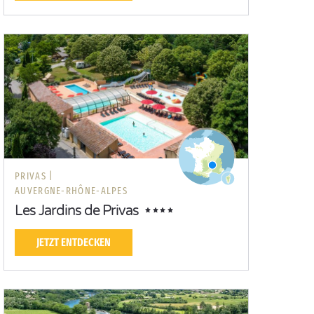
PRIVAS |
AUVERGNE-RHÔNE-ALPES
Les Jardins de Privas
JETZT ENTDECKEN